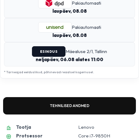
Pakiautomaati
laupäev, 08.08
Pakiautomaati
laupäev, 08.08
Mäealuse 2/1, Tallinn
ESINDUS
neljapäev, 06.08 alates 11:00
* Tarneajad eelduslikud, põhinevad reaalsel kogemusel.
TEHNILISED ANDMED
Tootja
Lenovo
Protsessor
Core i7-9850H