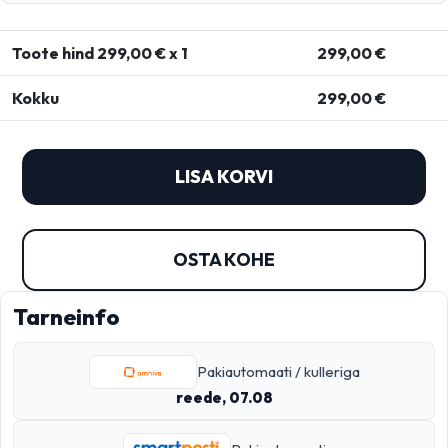
Toote hind
299,00
€ x 1
299,00
€
Kokku
299,00
€
LISA KORVI
OSTA KOHE
Tarneinfo
Pakiautomaati / kulleriga
reede, 07.08