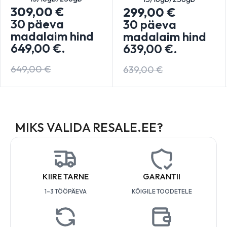
309,00
€
299,00
€
30 päeva
30 päeva
madalaim hind
madalaim hind
649,00
€
.
639,00
€
.
649,00
€
639,00
€
MIKS VALIDA RESALE.EE?
KIIRE TARNE
GARANTII
1–3 TÖÖPÄEVA
KÕIGILE TOODETELE