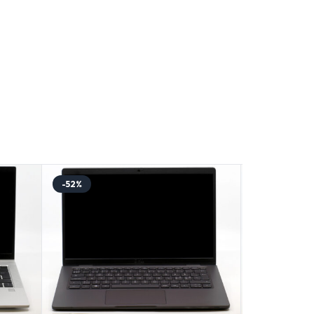
-52%
-52%