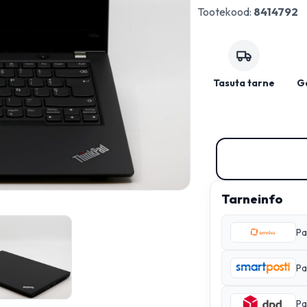
Tootekood:
8414792
Tasuta tarne
Ga
Tarneinfo
Pa
Pa
Pa