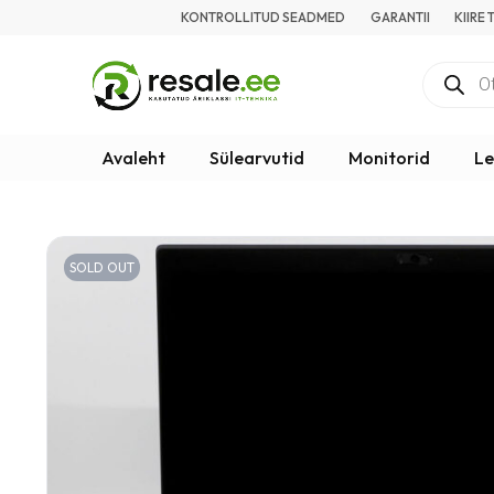
KONTROLLITUD SEADMED
GARANTII
KIIRE
Avaleht
Sülearvutid
Monitorid
Le
SOLD OUT