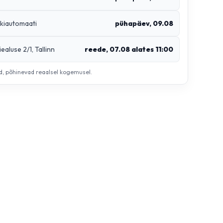
kiautomaati
pühapäev, 09.08
ealuse 2/1, Tallinn
reede, 07.08 alates 11:00
ud, põhinevad reaalsel kogemusel.