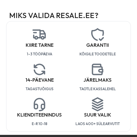
MIKS VALIDA RESALE.EE?
KIIRE TARNE
GARANTII
1–3 TÖÖPÄEVA
KÕIGILE TOODETELE
14-PÄEVANE
JÄRELMAKS
TAGASTUÕIGUS
TAOTLE KASSALEHEL
KLIENDITEENINDUS
SUUR VALIK
E-R 10-18
LAOS 400+ SÜLEARVUTIT