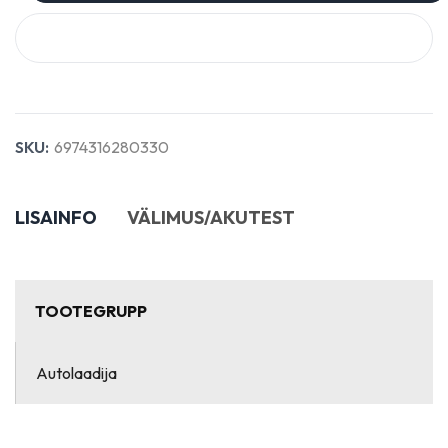
OSTA KOHE
SKU:
6974316280330
LISAINFO
VÄLIMUS/AKUTEST
TOOTEGRUPP
Autolaadija