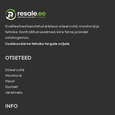
Kvaliteetsed kasutatud äriklassi sülearvutid, monitorid ja
tehnika. Kontrollitud seadmed, kiire tarne ja kindel
ostukogemus.
Usaldusväärne tehnika targale ostjale.
OTSETEED
Sülearvutid
Monitorid
Meist
Kontakt
Järelmaks
INFO