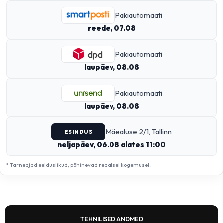
Pakiautomaati
reede, 07.08
Pakiautomaati
laupäev, 08.08
Pakiautomaati
laupäev, 08.08
Mäealuse 2/1, Tallinn
ESINDUS
neljapäev, 06.08 alates 11:00
* Tarneajad eelduslikud, põhinevad reaalsel kogemusel.
TEHNILISED ANDMED