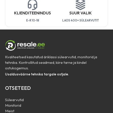
KLIENDITEENINDUS
SUUR VALIK
E-R 10-18
LAOS 400+ SÜLEARVUTIT
Kvaliteetsed kasutatud äriklassi sülearvutid, monitorid ja
tehnika. Kontrollitud seadmed, kiire tarne ja kindel
ostukogemus.
Usaldusväärne tehnika targale ostjale.
OTSETEED
Sülearvutid
Monitorid
Meist